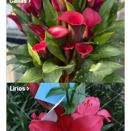
Callas
Lirios