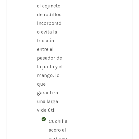
el cojinete
de rodillos
incorporad
o evita la
fricción
entre el
pasador de
la junta y el
mango, lo
que
garantiza
una larga
vida útil
Cuchilla de
acero al
carbono con