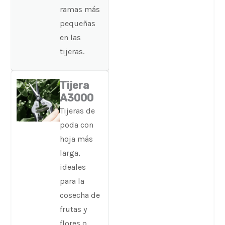
ramas más
pequeñas
en las
tijeras.
Tijera
A3000
Tijeras de
poda con
hoja más
larga,
ideales
para la
cosecha de
frutas y
flores o