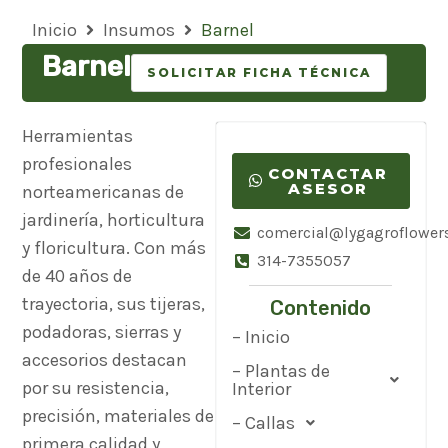
Inicio
Insumos
Barnel
Barnel
SOLICITAR FICHA TÉCNICA
Herramientas
profesionales
CONTACTAR
ASESOR
norteamericanas de
jardinería, horticultura
comercial@lygagroflower
y floricultura. Con más
314-7355057
de 40 años de
trayectoria, sus tijeras,
Contenido
podadoras, sierras y
– Inicio
accesorios destacan
– Plantas de
por su resistencia,
Interior
precisión, materiales de
– Callas
primera calidad y