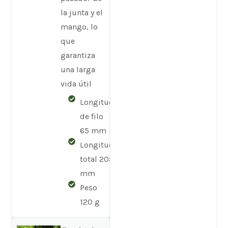
la junta y el
mango, lo
que
garantiza
una larga
vida útil
Longitud
de filo
65 mm
Longitud
total 205
mm
Peso
120 g