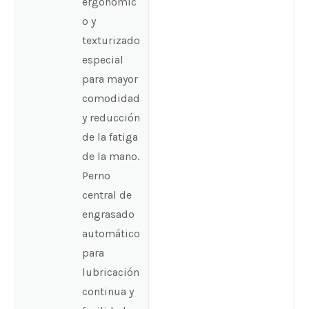
ergonómic
o y
texturizado
especial
para mayor
comodidad
y reducción
de la fatiga
de la mano.
Perno
central de
engrasado
automático
para
lubricación
continua y