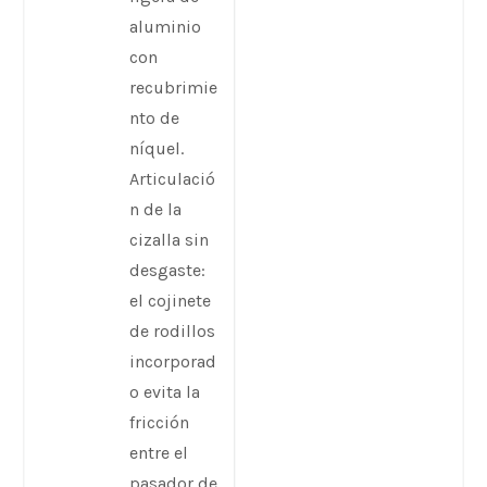
aluminio
con
recubrimie
nto de
níquel.
Articulació
n de la
cizalla sin
desgaste:
el cojinete
de rodillos
incorporad
o evita la
fricción
entre el
pasador de