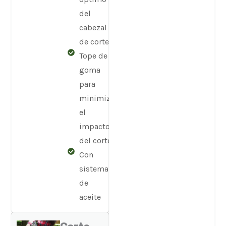
del
cabezal
de corte
Tope de
goma
para
minimizar
el
impacto
del corte
Con
sistema
de
aceite