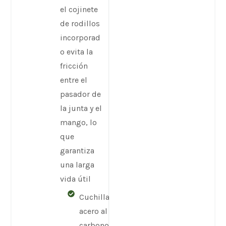
el cojinete
de rodillos
incorporad
o evita la
fricción
entre el
pasador de
la junta y el
mango, lo
que
garantiza
una larga
vida útil
Cuchilla de
acero al
carbono con