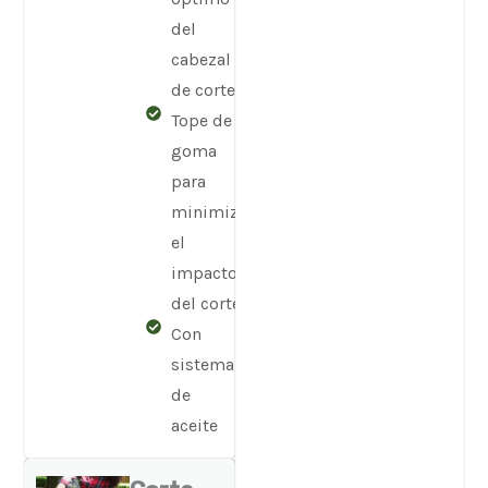
del
cabezal
de corte
Tope de
goma
para
minimizar
el
impacto
del corte
Con
sistema
de
aceite