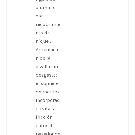
aluminio
con
recubrimie
nto de
níquel.
Articulació
n de la
cizalla sin
desgaste:
el cojinete
de rodillos
incorporad
o evita la
fricción
entre el
pasador de