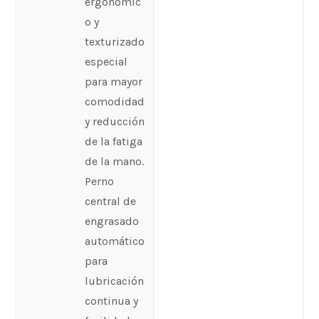
ergonómic
o y
texturizado
especial
para mayor
comodidad
y reducción
de la fatiga
de la mano.
Perno
central de
engrasado
automático
para
lubricación
continua y