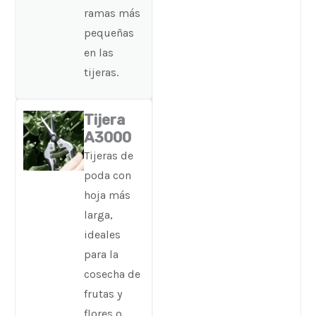
ramas más
pequeñas
en las
tijeras.
Tijera
A3000
Tijeras de
poda con
hoja más
larga,
ideales
para la
cosecha de
frutas y
flores o