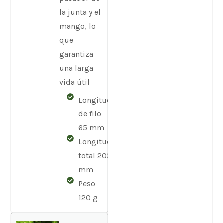
la junta y el
mango, lo
que
garantiza
una larga
vida útil
Longitud
de filo
65 mm
Longitud
total 205
mm
Peso
120 g