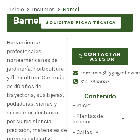
Inicio
Insumos
Barnel
Barnel
SOLICITAR FICHA TÉCNICA
Herramientas
profesionales
CONTACTAR
ASESOR
norteamericanas de
jardinería, horticultura
comercial@lygagroflower
y floricultura. Con más
314-7355057
de 40 años de
trayectoria, sus tijeras,
Contenido
podadoras, sierras y
– Inicio
accesorios destacan
– Plantas de
por su resistencia,
Interior
precisión, materiales de
– Callas
primera calidad y