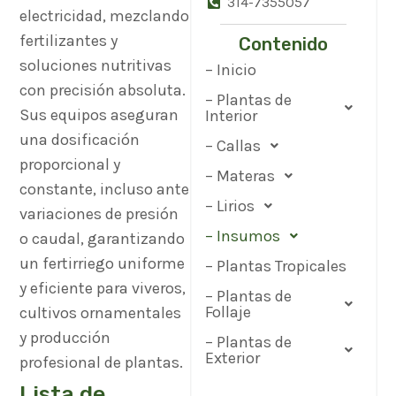
314-7355057
electricidad, mezclando
fertilizantes y
Contenido
soluciones nutritivas
– Inicio
con precisión absoluta.
– Plantas de
Sus equipos aseguran
Interior
una dosificación
– Callas
proporcional y
– Materas
constante, incluso ante
– Lirios
variaciones de presión
– Insumos
o caudal, garantizando
un fertirriego uniforme
– Plantas Tropicales
y eficiente para viveros,
– Plantas de
Follaje
cultivos ornamentales
y producción
– Plantas de
Exterior
profesional de plantas.
Lista de