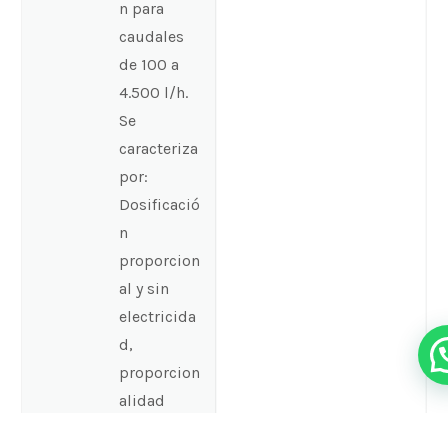
n para
caudales
de 100 a
4.500 l/h.
Se
caracteriza
por:
Dosificació
n
proporcion
al y sin
electricida
d,
proporcion
alidad
dependient