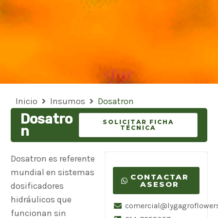
Inicio
Insumos
Dosatron
Dosatro
SOLICITAR FICHA
n
TÉCNICA
Dosatron es referente
mundial en sistemas
CONTACTAR
ASESOR
dosificadores
hidráulicos que
comercial@lygagroflower
funcionan sin