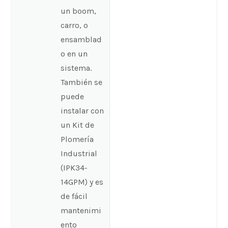
un boom,
carro, o
ensamblad
o en un
sistema.
También se
puede
instalar con
un Kit de
Plomería
Industrial
(IPK34-
14GPM) y es
de fácil
mantenimi
ento