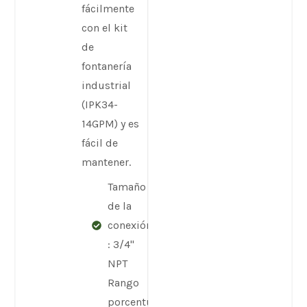
fácilmente
con el kit
de
fontanería
industrial
(IPK34-
14GPM) y es
fácil de
mantener.
Tamaño
de la
conexión
: 3/4"
NPT
Rango
porcentual