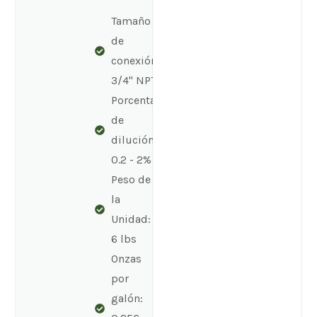
Tamaño
de
conexión:
3/4" NPT
Porcentaje
de
dilución:
0.2 - 2%
Peso de
la
Unidad:
6 lbs
Onzas
por
galón: