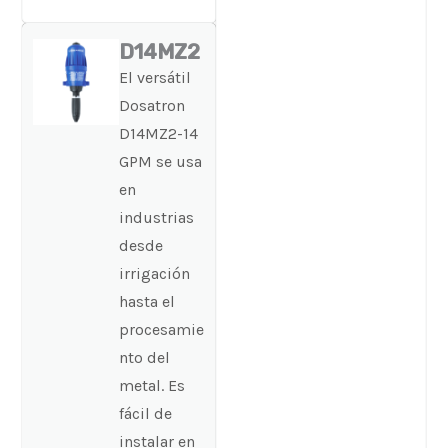
D14MZ2
El versátil
Dosatron
D14MZ2-14
GPM se usa
en
industrias
desde
irrigación
hasta el
procesamie
nto del
metal. Es
fácil de
instalar en