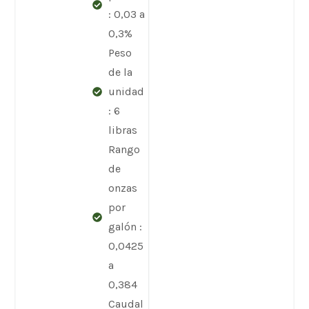
: 0,03 a
0,3%
Peso
de la
unidad
: 6
libras
Rango
de
onzas
por
galón :
0,0425
a
0,384
Caudal