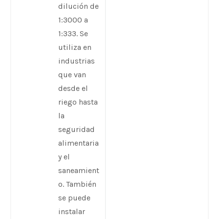
dilución de
1:3000 a
1:333. Se
utiliza en
industrias
que van
desde el
riego hasta
la
seguridad
alimentaria
y el
saneamient
o. También
se puede
instalar